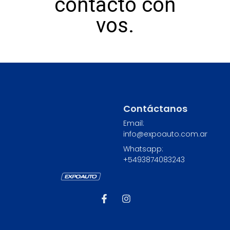
contacto con
vos.
Contáctanos
Email:
info@expoauto.com.ar
Whatsapp:
+549
3874083243