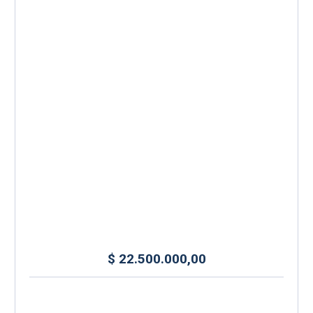
$
22.500.000,00