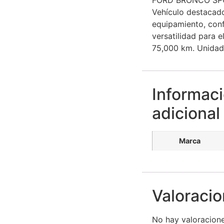
Vehículo destacado
equipamiento, con
versatilidad para e
75,000 km. Unidad
Informac
adicional
Marca
Valoraci
No hay valoracione