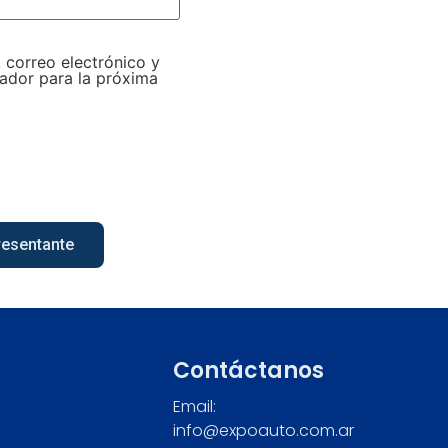
 correo electrónico y
ador para la próxima
resentante
Contáctanos
Email:
info@expoauto.com.ar