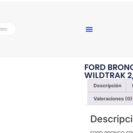
FORD BRON
WILDTRAK 2
Descripción
Valoraciones (0)
Descripc
FORD BRONCO SPO