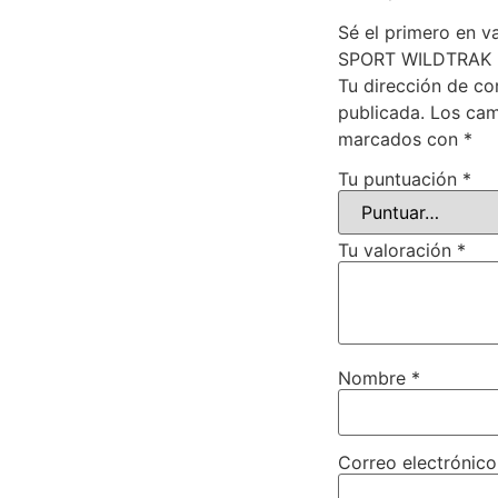
Sé el primero en 
SPORT WILDTRAK 
Tu dirección de co
publicada.
Los cam
marcados con
*
Tu puntuación
*
Tu valoración
*
Nombre
*
Correo electrónic