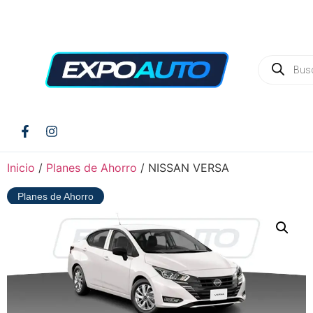
Inicio
/
Planes de Ahorro
/ NISSAN VERSA
Planes de Ahorro