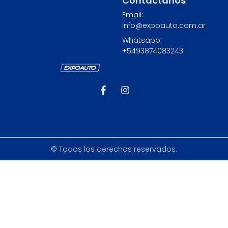
Contáctanos
Email:
info@expoauto.com.ar
Whatsapp:
+549
3874083243
© Todos los derechos reservados.