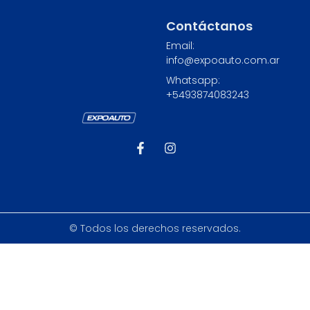
Contáctanos
Email:
info@expoauto.com.ar
Whatsapp:
+549
3874083243
© Todos los derechos reservados.