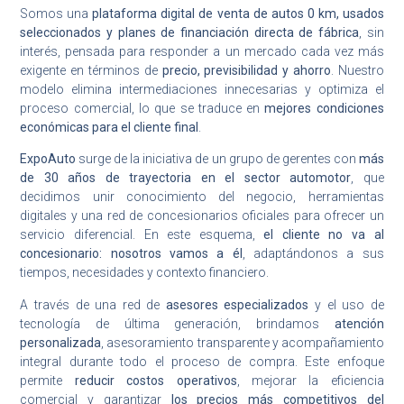
Somos una
plataforma digital de venta de autos 0 km, usados
seleccionados y planes de financiación directa de fábrica
, sin
interés, pensada para responder a un mercado cada vez más
exigente en términos de
precio, previsibilidad y ahorro
. Nuestro
modelo elimina intermediaciones innecesarias y optimiza el
proceso comercial, lo que se traduce en
mejores condiciones
económicas para el cliente final
.
ExpoAuto
surge de la iniciativa de un grupo de gerentes con
más
de 30 años de trayectoria en el sector automotor
, que
decidimos unir conocimiento del negocio, herramientas
digitales y una red de concesionarios oficiales para ofrecer un
servicio diferencial. En este esquema,
el cliente no va al
concesionario: nosotros vamos a él
, adaptándonos a sus
tiempos, necesidades y contexto financiero.
A través de una red de
asesores especializados
y el uso de
tecnología de última generación, brindamos
atención
personalizada
, asesoramiento transparente y acompañamiento
integral durante todo el proceso de compra. Este enfoque
permite
reducir costos operativos
, mejorar la eficiencia
comercial y garantizar
los precios más competitivos del