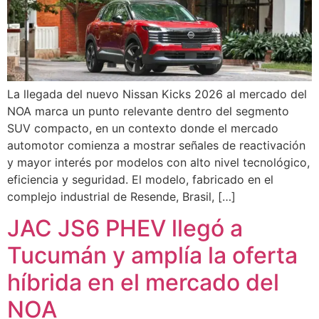
La llegada del nuevo Nissan Kicks 2026 al mercado del
NOA marca un punto relevante dentro del segmento
SUV compacto, en un contexto donde el mercado
automotor comienza a mostrar señales de reactivación
y mayor interés por modelos con alto nivel tecnológico,
eficiencia y seguridad. El modelo, fabricado en el
complejo industrial de Resende, Brasil, […]
JAC JS6 PHEV llegó a
Tucumán y amplía la oferta
híbrida en el mercado del
NOA