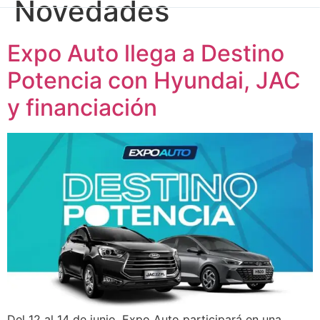
Novedades
Expo Auto llega a Destino
Potencia con Hyundai, JAC
y financiación
Del 12 al 14 de junio, Expo Auto participará en una