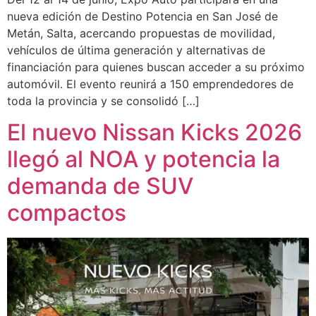
nueva edición de Destino Potencia en San José de
Metán, Salta, acercando propuestas de movilidad,
vehículos de última generación y alternativas de
financiación para quienes buscan acceder a su próximo
automóvil. El evento reunirá a 150 emprendedores de
toda la provincia y se consolidó […]
El nuevo Nissan Kicks 2026
llegó al NOA y potencia la
demanda de SUV
compactos